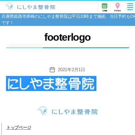
兵庫県姫路市車崎のにしやま整骨院は平日20時まで施術。当日予約もO
です！
footerlogo
2021年2月1日
投
稿
日
トップページ