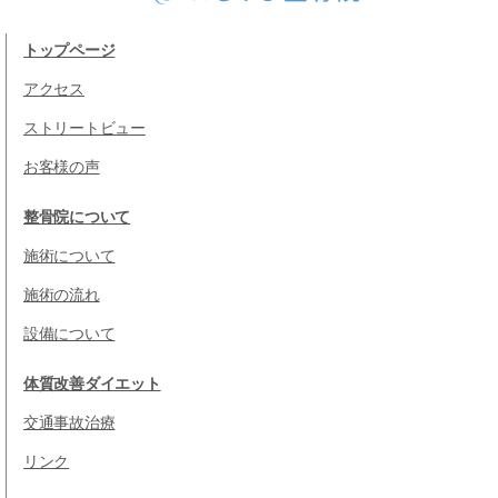
トップページ
アクセス
ストリートビュー
お客様の声
整骨院について
施術について
施術の流れ
設備について
体質改善ダイエット
交通事故治療
リンク